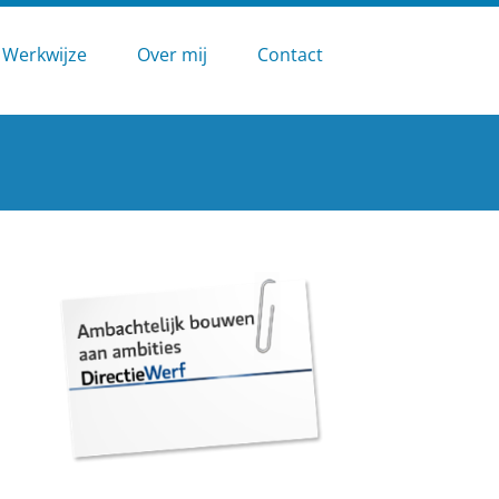
Werkwijze
Over mij
Contact