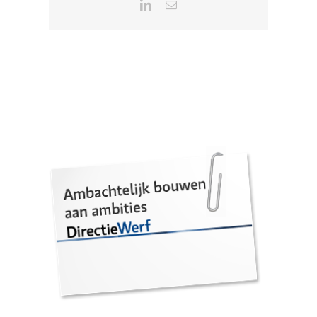
LinkedIn
E-
mail