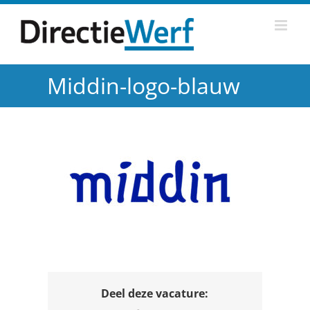
Ga
naar
inhoud
Middin-logo-blauw
Deel deze vacature: